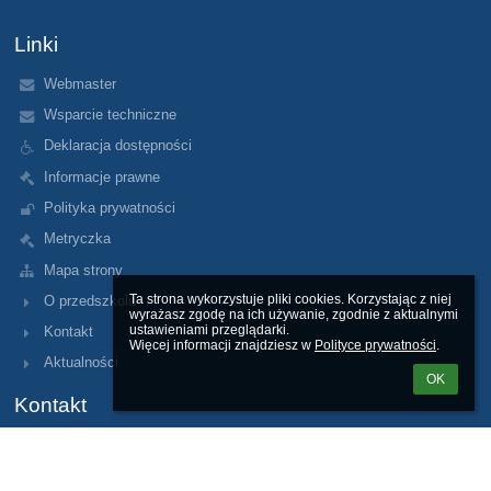
Linki
Webmaster
Wsparcie techniczne
Deklaracja dostępności
Informacje prawne
Polityka prywatności
Metryczka
Mapa strony
Ta strona wykorzystuje pliki cookies. Korzystając z niej 
O przedszkolu
wyrażasz zgodę na ich używanie, zgodnie z aktualnymi 
ustawieniami przeglądarki.

Kontakt
Więcej informacji znajdziesz w 
Polityce prywatności
.
Aktualności
OK
Kontakt
p306@eduwarszawa.pl
Dyrektor Przedszkola