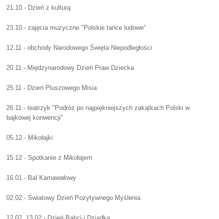
21.10 - Dzień z kulturą
23.10 - zajęcia muzyczne "Polskie tańce ludowe"
12.11 - obchody Narodowego Święta Niepodległości
20.11 - Międzynarodowy Dzień Praw Dziecka
25.11 - Dzień Pluszowego Misia
26.11 - teatrzyk "Podróż po najpiękniejszych zakątkach Polski w
bajkowej konwencji"
05.12 - Mikołajki
15.12 - Spotkanie z Mikołajem
16.01 - Bal Karnawałowy
02.02 - Światowy Dzień Pozytywnego Myślenia
12.02, 13.02 - Dzień Babci i Dziadka