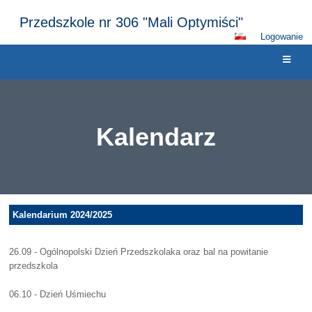
Przedszkole nr 306 "Mali Optymiści"
Logowanie
Kalendarz
Kalendarz
Kalendarium 2024/2025
26.09 - Ogólnopolski Dzień Przedszkolaka oraz bal na powitanie
przedszkola
06.10 - Dzień Uśmiechu