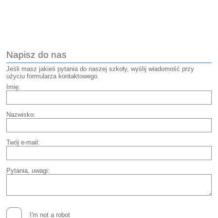
Napisz do nas
Jeśli masz jakieś pytania do naszej szkoły, wyślij wiadomość przy
użyciu formularza kontaktowego.
Imię:
Nazwisko:
Twój e-mail:
Pytania, uwagi:
I'm not a robot