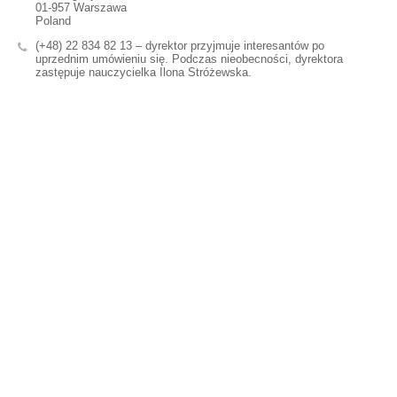
01-957 Warszawa
Poland
(+48) 22 834 82 13 – dyrektor przyjmuje interesantów po
uprzednim umówieniu się. Podczas nieobecności, dyrektora
zastępuje nauczycielka Ilona Stróżewska.