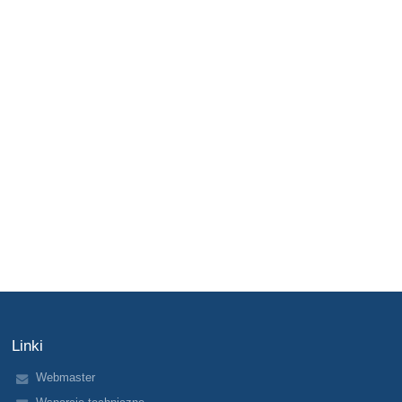
Linki
Webmaster