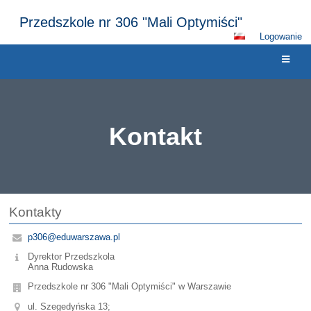
Przedszkole nr 306 "Mali Optymiści"
Logowanie
Kontakt
Kontakt
Kontakty
p306@eduwarszawa.pl
Dyrektor Przedszkola
Anna Rudowska
Przedszkole nr 306 "Mali Optymiści" w Warszawie
ul. Szegedyńska 13;