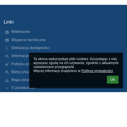
Linki
Webmaster
Wsparcie techniczne
Deklaracja dostępności
Informacje prawne
Ta strona wykorzystuje pliki cookies. Korzystając z niej 
wyrażasz zgodę na ich używanie, zgodnie z aktualnymi 
Polityka prywatności
ustawieniami przeglądarki.

Więcej informacji znajdziesz w 
Polityce prywatności
.
Metryczka
OK
Mapa strony
O przedszkolu
Kontakt
Aktualności
Kontakt
p306@eduwarszawa.pl