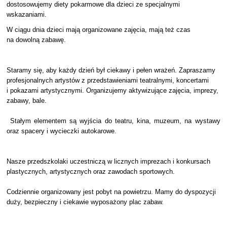
dostosowujemy diety pokarmowe dla dzieci ze specjalnymi
wskazaniami.
W ciągu dnia dzieci mają organizowane zajęcia, mają też czas
na dowolną zabawę.
Staramy się, aby każdy dzień był ciekawy i pełen wrażeń. Zapraszamy
profesjonalnych artystów z przedstawieniami teatralnymi, koncertami
i pokazami artystycznymi. Organizujemy aktywizujące zajęcia, imprezy,
zabawy, bale.
Stałym elementem są wyjścia do teatru, kina, muzeum, na wystawy
oraz spacery i wycieczki autokarowe.
Nasze przedszkolaki uczestniczą w licznych imprezach i konkursach
plastycznych, artystycznych oraz zawodach sportowych.
Codziennie organizowany jest pobyt na powietrzu. Mamy do dyspozycji
duży, bezpieczny i ciekawie wyposażony plac zabaw.