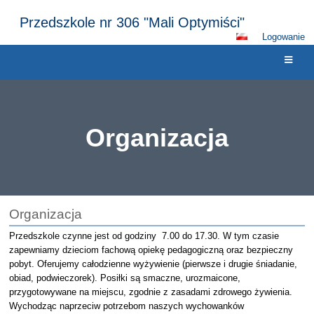
Przedszkole nr 306 "Mali Optymiści"
Logowanie
Organizacja
Organizacja
Organizacja
Przedszkole czynne jest od godziny 7.00 do 17.30. W tym czasie
zapewniamy dzieciom fachową opiekę pedagogiczną oraz bezpieczny
pobyt. Oferujemy całodzienne wyżywienie (pierwsze i drugie śniadanie,
obiad, podwieczorek). Posiłki są smaczne, urozmaicone,
przygotowywane na miejscu, zgodnie z zasadami zdrowego żywienia.
Wychodząc naprzeciw potrzebom naszych wychowanków