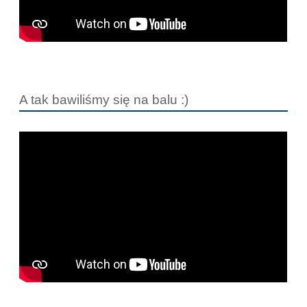
A tak bawiliśmy się na balu :)